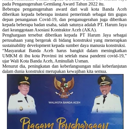
pada Penganugerahan Gemilang Award Tahun 2022 itu.
Beberapa penganugerahan award dari wali kota Banda Aceh
diberikan kepada beberapa instansi pemerintah sebagai tim gugus
depan penanganan Covid-19, dan penganugerahan juga diberikan
kepada beberapa badan usaha, salah satunya adalah PT. Harum Jaya
dari keanggotaan Asosiasi Kontraktor Aceh (AKA).
Penghargaan tersebut diberikan kepada PT Harum Jaya sebagai
perusahaan yang bergerak di bidang konstruksi yang menerapkan
sustainability development kepada sumber daya manusia konstruksi.
“Masyarakat Banda Aceh harus bangkit dalam meningkatkan
UMKM di ibu kota Provinsi ini setelah masa pandemi covid-19,”
ujar Wali Kota Banda Aceh, Aminullah Usman.
Menurut dia, peningkatan dan keberlangsungan nilai keberlanjutan
dalam dunia konstruksi merupakan kewajiban kita semua.