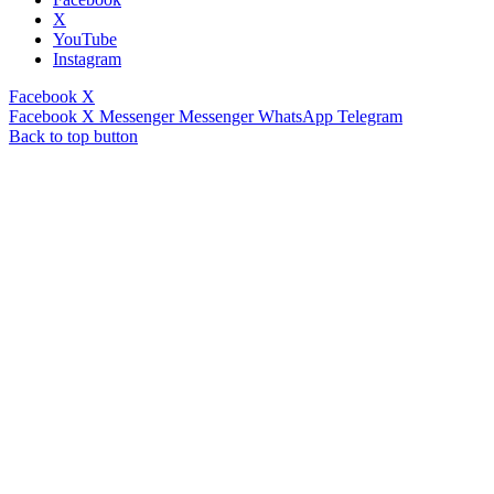
X
YouTube
Instagram
Facebook
X
Facebook
X
Messenger
Messenger
WhatsApp
Telegram
Back to top button