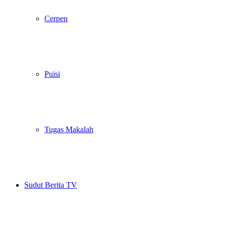
Cerpen
Puisi
Tugas Makalah
Sudut Berita TV