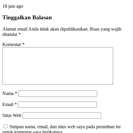
18 jam ago
Tinggalkan Balasan
Alamat email Anda tidak akan dipublikasikan.
Ruas yang wajib
ditandai
*
Komentar
*
Nama
*
Email
*
Situs Web
Simpan nama, email, dan situs web saya pada peramban ini
untuk komentar saya berikutnya.