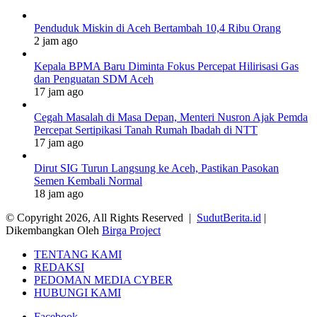
Penduduk Miskin di Aceh Bertambah 10,4 Ribu Orang
2 jam ago
Kepala BPMA Baru Diminta Fokus Percepat Hilirisasi Gas
dan Penguatan SDM Aceh
17 jam ago
Cegah Masalah di Masa Depan, Menteri Nusron Ajak Pemda
Percepat Sertipikasi Tanah Rumah Ibadah di NTT
17 jam ago
Dirut SIG Turun Langsung ke Aceh, Pastikan Pasokan
Semen Kembali Normal
18 jam ago
© Copyright 2026, All Rights Reserved |
SudutBerita.id
|
Dikembangkan Oleh
Birga Project
TENTANG KAMI
REDAKSI
PEDOMAN MEDIA CYBER
HUBUNGI KAMI
Facebook