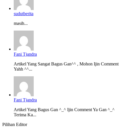
sudutberita
masih...
Fani Tjandra
Artikel Yang Sangat Bagus Gan^^ , Mohon Ijin Comment
Yahh ^^...
Fani Tjandra
Artikel Yang Bagus Gan ^_^ Ijin Comment Ya Gan ^_^
Terima Ka...
Pilihan Editor