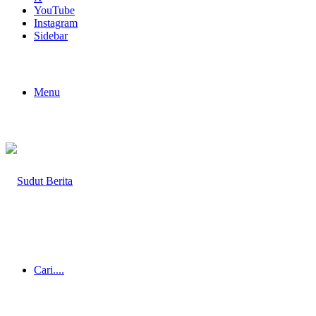
YouTube
Instagram
Sidebar
Menu
Cari....