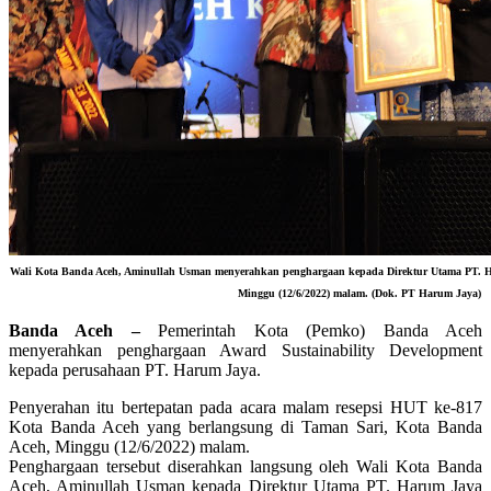
Wali Kota Banda Aceh, Aminullah Usman menyerahkan penghargaan kepada Direktur Utama PT. 
Minggu (12/6/2022) malam. (Dok. PT Harum Jaya)
Banda Aceh –
Pemerintah Kota (Pemko) Banda Aceh
menyerahkan penghargaan Award Sustainability Development
kepada perusahaan PT. Harum Jaya.
Penyerahan itu bertepatan pada acara malam resepsi HUT ke-817
Kota Banda Aceh yang berlangsung di Taman Sari, Kota Banda
Aceh, Minggu (12/6/2022) malam.
Penghargaan tersebut diserahkan langsung oleh Wali Kota Banda
Aceh, Aminullah Usman kepada Direktur Utama PT. Harum Jaya