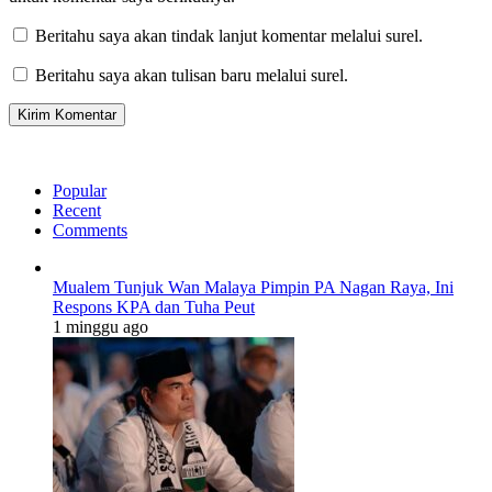
Beritahu saya akan tindak lanjut komentar melalui surel.
Beritahu saya akan tulisan baru melalui surel.
Popular
Recent
Comments
Mualem Tunjuk Wan Malaya Pimpin PA Nagan Raya, Ini
Respons KPA dan Tuha Peut
1 minggu ago