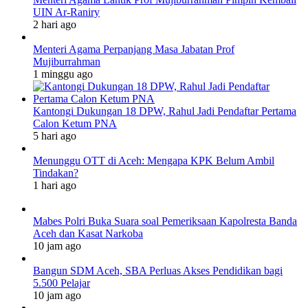
UIN Ar-Raniry
2 hari ago
Menteri Agama Perpanjang Masa Jabatan Prof
Mujiburrahman
1 minggu ago
Kantongi Dukungan 18 DPW, Rahul Jadi Pendaftar Pertama
Calon Ketum PNA
5 hari ago
Menunggu OTT di Aceh: Mengapa KPK Belum Ambil
Tindakan?
1 hari ago
Mabes Polri Buka Suara soal Pemeriksaan Kapolresta Banda
Aceh dan Kasat Narkoba
10 jam ago
Bangun SDM Aceh, SBA Perluas Akses Pendidikan bagi
5.500 Pelajar
10 jam ago