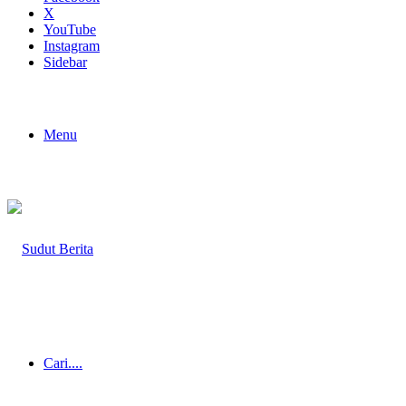
X
YouTube
Instagram
Sidebar
Menu
Cari....