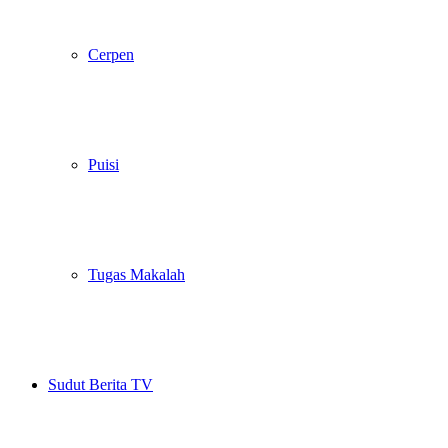
Cerpen
Puisi
Tugas Makalah
Sudut Berita TV