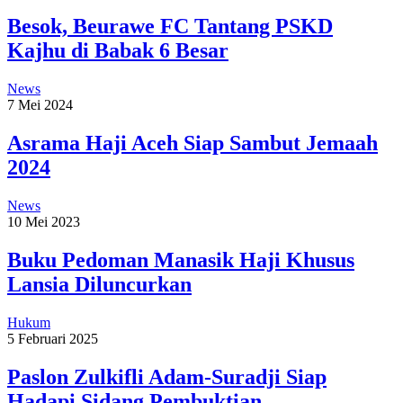
Besok, Beurawe FC Tantang PSKD
Kajhu di Babak 6 Besar
News
7 Mei 2024
Asrama Haji Aceh Siap Sambut Jemaah
2024
News
10 Mei 2023
Buku Pedoman Manasik Haji Khusus
Lansia Diluncurkan
Hukum
5 Februari 2025
Paslon Zulkifli Adam-Suradji Siap
Hadapi Sidang Pembuktian