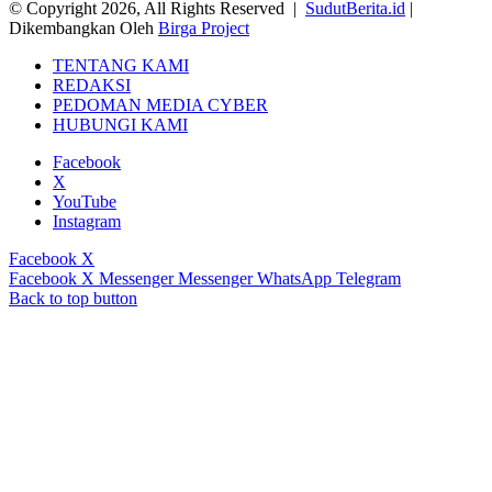
© Copyright 2026, All Rights Reserved |
SudutBerita.id
|
Dikembangkan Oleh
Birga Project
TENTANG KAMI
REDAKSI
PEDOMAN MEDIA CYBER
HUBUNGI KAMI
Facebook
X
YouTube
Instagram
Facebook
X
Facebook
X
Messenger
Messenger
WhatsApp
Telegram
Back to top button