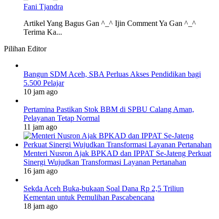
Fani Tjandra
Artikel Yang Bagus Gan ^_^ Ijin Comment Ya Gan ^_^
Terima Ka...
Pilihan Editor
Bangun SDM Aceh, SBA Perluas Akses Pendidikan bagi
5.500 Pelajar
10 jam ago
Pertamina Pastikan Stok BBM di SPBU Calang Aman,
Pelayanan Tetap Normal
11 jam ago
Menteri Nusron Ajak BPKAD dan IPPAT Se-Jateng Perkuat
Sinergi Wujudkan Transformasi Layanan Pertanahan
16 jam ago
Sekda Aceh Buka-bukaan Soal Dana Rp 2,5 Triliun
Kementan untuk Pemulihan Pascabencana
18 jam ago