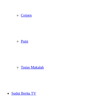
Cerpen
Puisi
Tugas Makalah
Sudut Berita TV