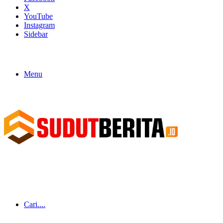
X
YouTube
Instagram
Sidebar
Menu
Cari....