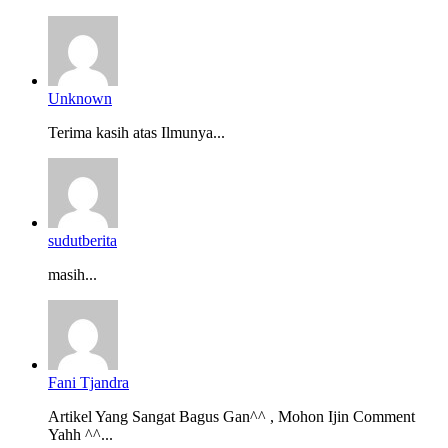
Unknown
Terima kasih atas Ilmunya...
sudutberita
masih...
Fani Tjandra
Artikel Yang Sangat Bagus Gan^^ , Mohon Ijin Comment
Yahh ^^...