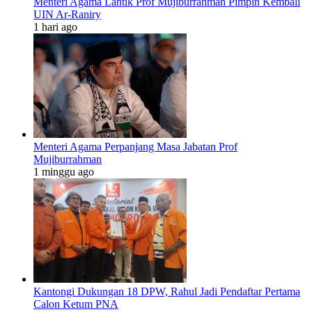
Menteri Agama Lantik Prof Mujiburrahman Pimpin Kembali
UIN Ar-Raniry
1 hari ago
Menteri Agama Perpanjang Masa Jabatan Prof
Mujiburrahman
1 minggu ago
Kantongi Dukungan 18 DPW, Rahul Jadi Pendaftar Pertama
Calon Ketum PNA