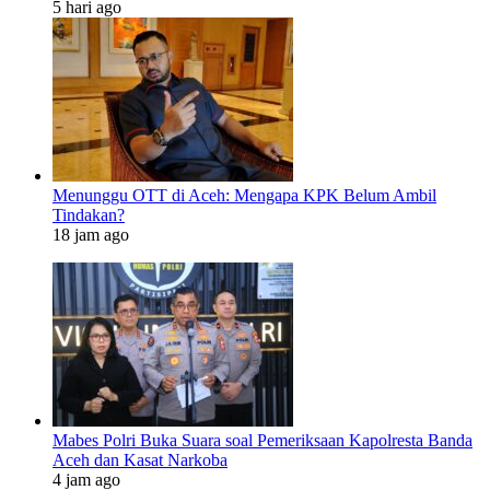
5 hari ago
Menunggu OTT di Aceh: Mengapa KPK Belum Ambil
Tindakan?
18 jam ago
Mabes Polri Buka Suara soal Pemeriksaan Kapolresta Banda
Aceh dan Kasat Narkoba
4 jam ago