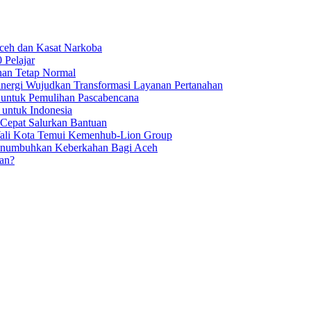
Aceh dan Kasat Narkoba
 Pelajar
nan Tetap Normal
nergi Wujudkan Transformasi Layanan Pertanahan
 untuk Pemulihan Pascabencana
 untuk Indonesia
 Cepat Salurkan Bantuan
Wali Kota Temui Kemenhub-Lion Group
numbuhkan Keberkahan Bagi Aceh
an?