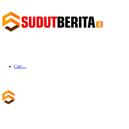
Cari....