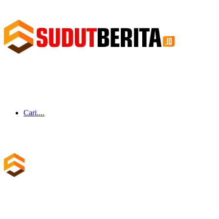
Cari....