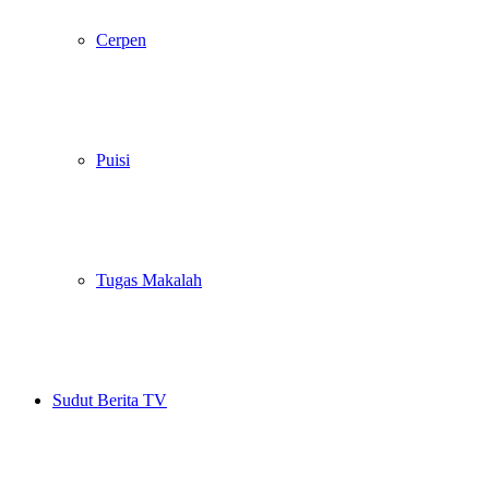
Cerpen
Puisi
Tugas Makalah
Sudut Berita TV