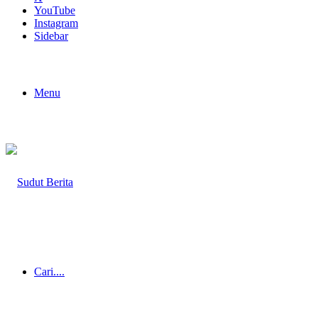
YouTube
Instagram
Sidebar
Menu
Cari....