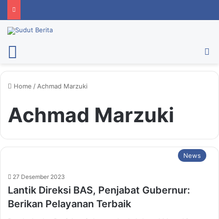
Menu
Ca
Home
/
Achmad Marzuki
Achmad Marzuki
News
27 Desember 2023
Lantik Direksi BAS, Penjabat Gubernur:
Berikan Pelayanan Terbaik