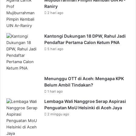
Raniry
2 hari ago
Kantongi Dukungan 18 DPW, Rahul Jadi
Pendaftar Pertama Calon Ketum PNA
5 hari ago
Menunggu OTT di Aceh: Mengapa KPK
Belum Ambil Tindakan?
1 hari ago
Lembaga Wali Nanggroe Serap Aspirasi
Penguatan MoU Helsinki di Aceh Jaya
2 minggu ago