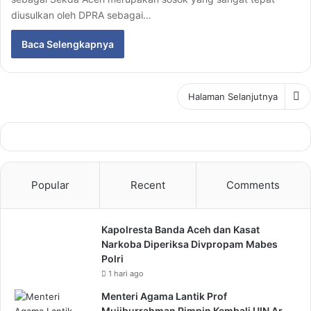
diusulkan oleh DPRA sebagai…
Baca Selengkapnya
Halaman Selanjutnya
Popular
Recent
Comments
Kapolresta Banda Aceh dan Kasat
Narkoba Diperiksa Divpropam Mabes
Polri
1 hari ago
Menteri Agama Lantik Prof
Mujiburrahman Pimpin Kembali UIN Ar-