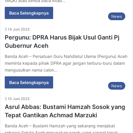
(MQK) atau lomba baca kitab…
Baca Selengkapnya
News
14 Juni 2023
Pergunu: DPRA Harus Bijak Usul Ganti Pj
Gubernur Aceh
Banda Aceh – Persatuan Guru Nahdlatul Ulama (Pergunu) Aceh
meminta kepada pihak DPRA agar jangan terburu-buru dalam
mengusulkan nama calon…
Baca Selengkapnya
News
10 Juni 2023
Asrul Abbas: Bustami Hamzah Sosok yang
Tepat Gantikan Achmad Marzuki
Banda Aceh – Bustami Hamzah yang sekarang menjabat
sebagai Sekda Aceh merupakan sosok yang sangat tepat