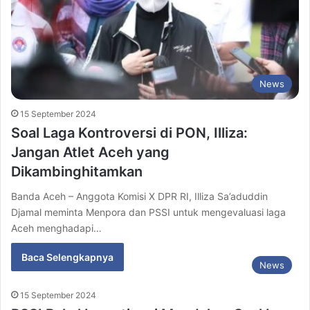
News
15 September 2024
Soal Laga Kontroversi di PON, Illiza:
Jangan Atlet Aceh yang
Dikambinghitamkan
Banda Aceh – Anggota Komisi X DPR RI, Illiza Sa’aduddin
Djamal meminta Menpora dan PSSI untuk mengevaluasi laga
Aceh menghadapi…
Baca Selengkapnya
News
15 September 2024