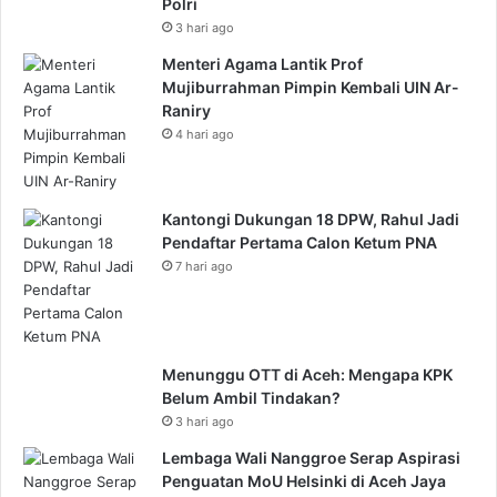
Polri
3 hari ago
Menteri Agama Lantik Prof
Mujiburrahman Pimpin Kembali UIN Ar-
Raniry
4 hari ago
Kantongi Dukungan 18 DPW, Rahul Jadi
Pendaftar Pertama Calon Ketum PNA
7 hari ago
Menunggu OTT di Aceh: Mengapa KPK
Belum Ambil Tindakan?
3 hari ago
Lembaga Wali Nanggroe Serap Aspirasi
Penguatan MoU Helsinki di Aceh Jaya