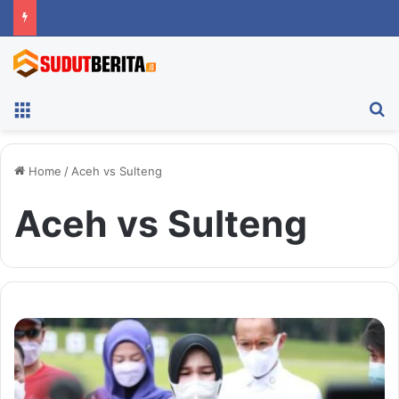
Menu
Ca
Home
/
Aceh vs Sulteng
Aceh vs Sulteng