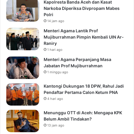
Kapolresta Banda Aceh dan Kasat
Narkoba Diperiksa Divpropam Mabes
Polri
14 jam ago
Menteri Agama Lantik Prof
Mujiburrahman Pimpin Kembali UIN Ar-
Raniry
1 hari ago
Menteri Agama Perpanjang Masa
Jabatan Prof Mujiburrahman
1 minggu ago
Kantongi Dukungan 18 DPW, Rahul Jadi
Pendaftar Pertama Calon Ketum PNA
4 hari ago
Menunggu OTT di Aceh: Mengapa KPK
Belum Ambil Tindakan?
13 jam ago