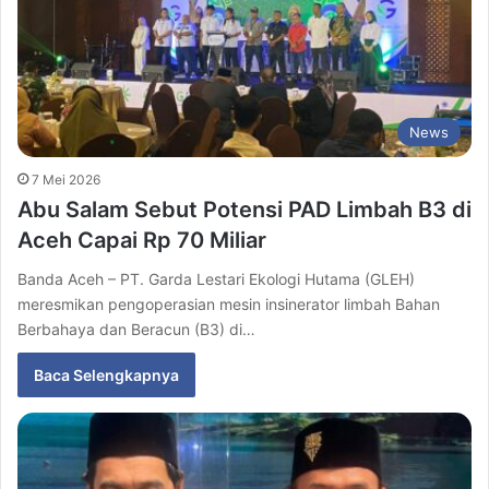
News
7 Mei 2026
Abu Salam Sebut Potensi PAD Limbah B3 di
Aceh Capai Rp 70 Miliar
Banda Aceh – PT. Garda Lestari Ekologi Hutama (GLEH)
meresmikan pengoperasian mesin insinerator limbah Bahan
Berbahaya dan Beracun (B3) di…
Baca Selengkapnya