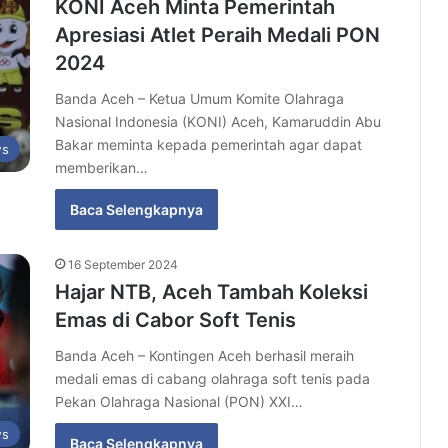
KONI Aceh Minta Pemerintah
Apresiasi Atlet Peraih Medali PON
2024
Banda Aceh – Ketua Umum Komite Olahraga
Nasional Indonesia (KONI) Aceh, Kamaruddin Abu
Bakar meminta kepada pemerintah agar dapat
s
memberikan…
Baca Selengkapnya
16 September 2024
Hajar NTB, Aceh Tambah Koleksi
Emas di Cabor Soft Tenis
Banda Aceh – Kontingen Aceh berhasil meraih
medali emas di cabang olahraga soft tenis pada
Pekan Olahraga Nasional (PON) XXI…
s
Baca Selengkapnya