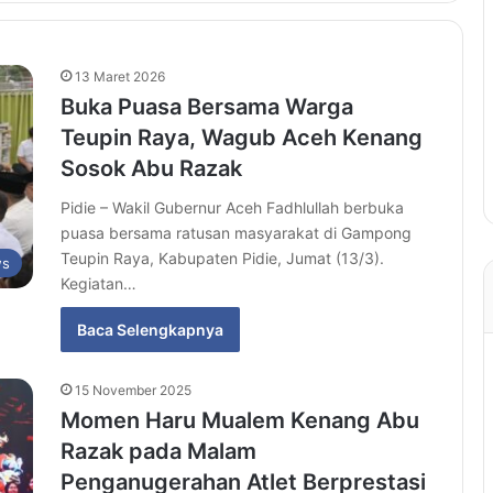
13 Maret 2026
Buka Puasa Bersama Warga
Teupin Raya, Wagub Aceh Kenang
Sosok Abu Razak
Pidie – Wakil Gubernur Aceh Fadhlullah berbuka
puasa bersama ratusan masyarakat di Gampong
Teupin Raya, Kabupaten Pidie, Jumat (13/3).
s
Kegiatan…
Baca Selengkapnya
15 November 2025
Momen Haru Mualem Kenang Abu
Razak pada Malam
Penganugerahan Atlet Berprestasi