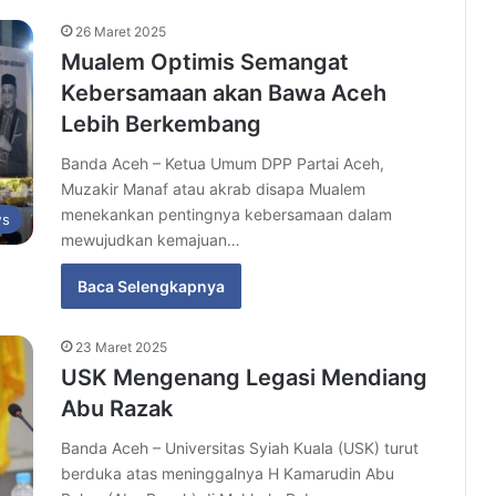
26 Maret 2025
Mualem Optimis Semangat
Kebersamaan akan Bawa Aceh
Lebih Berkembang
Banda Aceh – Ketua Umum DPP Partai Aceh,
Muzakir Manaf atau akrab disapa Mualem
menekankan pentingnya kebersamaan dalam
s
mewujudkan kemajuan…
Baca Selengkapnya
23 Maret 2025
USK Mengenang Legasi Mendiang
Abu Razak
Banda Aceh – Universitas Syiah Kuala (USK) turut
berduka atas meninggalnya H Kamarudin Abu