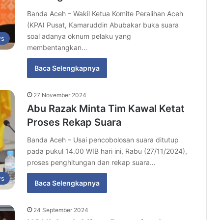
Banda Aceh – Wakil Ketua Komite Peralihan Aceh
(KPA) Pusat, Kamaruddin Abubakar buka suara
soal adanya oknum pelaku yang
s
membentangkan…
Baca Selengkapnya
27 November 2024
Abu Razak Minta Tim Kawal Ketat
Proses Rekap Suara
Banda Aceh – Usai pencobolosan suara ditutup
pada pukul 14.00 WIB hari ini, Rabu (27/11/2024),
proses penghitungan dan rekap suara…
s
Baca Selengkapnya
24 September 2024