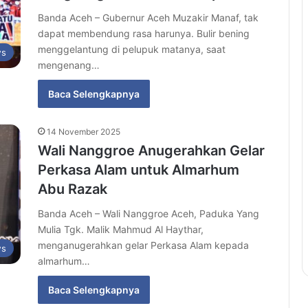
Banda Aceh – Gubernur Aceh Muzakir Manaf, tak
dapat membendung rasa harunya. Bulir bening
menggelantung di pelupuk matanya, saat
s
mengenang…
Baca Selengkapnya
14 November 2025
Wali Nanggroe Anugerahkan Gelar
Perkasa Alam untuk Almarhum
Abu Razak
Banda Aceh – Wali Nanggroe Aceh, Paduka Yang
Mulia Tgk. Malik Mahmud Al Haythar,
menganugerahkan gelar Perkasa Alam kepada
s
almarhum…
Baca Selengkapnya