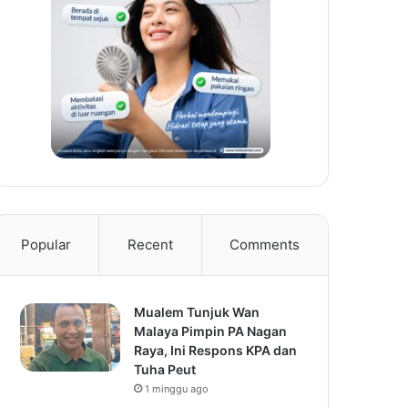
Popular
Recent
Comments
Mualem Tunjuk Wan
Malaya Pimpin PA Nagan
Raya, Ini Respons KPA dan
Tuha Peut
1 minggu ago