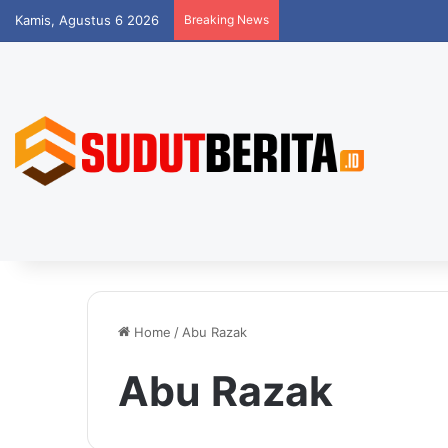
Kamis, Agustus 6 2026
Breaking News
Home
/
Abu Razak
Abu Razak