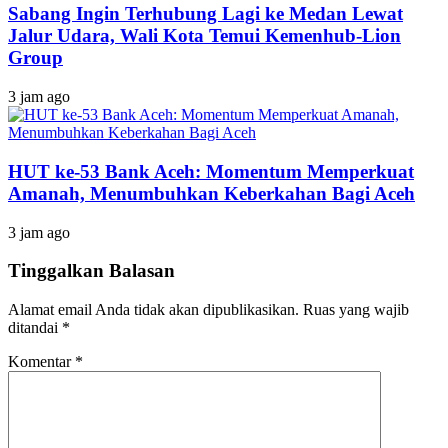
Sabang Ingin Terhubung Lagi ke Medan Lewat
Jalur Udara, Wali Kota Temui Kemenhub-Lion
Group
3 jam ago
HUT ke-53 Bank Aceh: Momentum Memperkuat
Amanah, Menumbuhkan Keberkahan Bagi Aceh
3 jam ago
Tinggalkan Balasan
Alamat email Anda tidak akan dipublikasikan.
Ruas yang wajib
ditandai
*
Komentar
*