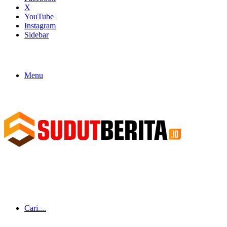
X
YouTube
Instagram
Sidebar
Menu
Cari....