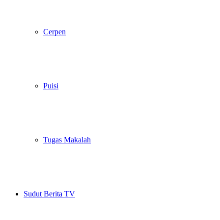
Cerpen
Puisi
Tugas Makalah
Sudut Berita TV