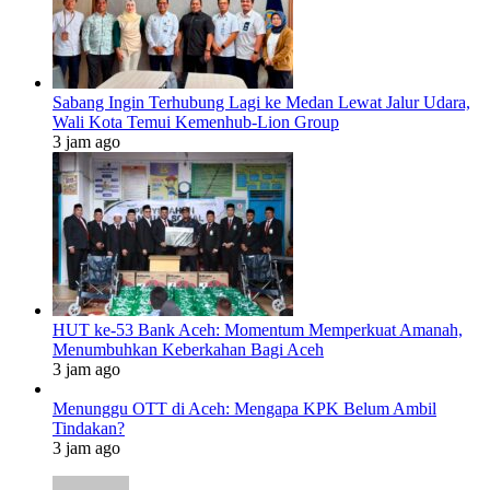
Sabang Ingin Terhubung Lagi ke Medan Lewat Jalur Udara,
Wali Kota Temui Kemenhub-Lion Group
3 jam ago
HUT ke-53 Bank Aceh: Momentum Memperkuat Amanah,
Menumbuhkan Keberkahan Bagi Aceh
3 jam ago
Menunggu OTT di Aceh: Mengapa KPK Belum Ambil
Tindakan?
3 jam ago