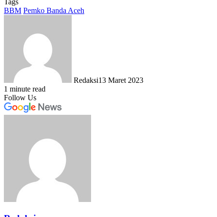
Tags
BBM
Pemko Banda Aceh
Redaksi
13 Maret 2023
1 minute read
Follow Us