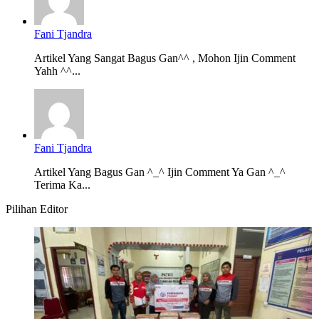
Fani Tjandra
Artikel Yang Sangat Bagus Gan^^ , Mohon Ijin Comment
Yahh ^^...
Fani Tjandra
Artikel Yang Bagus Gan ^_^ Ijin Comment Ya Gan ^_^
Terima Ka...
Pilihan Editor