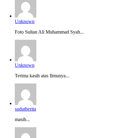
Unknown
Foto Sultan Ali Muhammad Syah...
Unknown
Terima kasih atas Ilmunya...
sudutberita
masih...