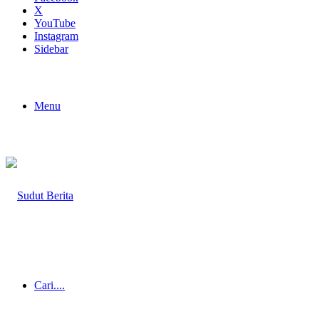
X
YouTube
Instagram
Sidebar
Menu
Cari....