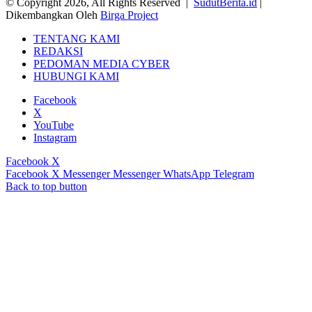
© Copyright 2026, All Rights Reserved |
SudutBerita.id
|
Dikembangkan Oleh
Birga Project
TENTANG KAMI
REDAKSI
PEDOMAN MEDIA CYBER
HUBUNGI KAMI
Facebook
X
YouTube
Instagram
Facebook
X
Facebook
X
Messenger
Messenger
WhatsApp
Telegram
Back to top button