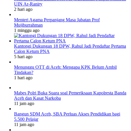
UIN Ar-Raniry
2 hari ago
Menteri Agama Perpanjang Masa Jabatan Prof
Mujiburrahman
1 minggu ago
Kantongi Dukungan 18 DPW, Rahul Jadi Pendaftar Pertama
Calon Ketum PNA
5 hari ago
Menunggu OTT di Aceh: Mengapa KPK Belum Ambil
Tindakan?
1 hari ago
Mabes Polri Buka Suara soal Pemeriksaan Kapolresta Banda
Aceh dan Kasat Narkoba
11 jam ago
Bangun SDM Aceh, SBA Perluas Akses Pendidikan bagi
5.500 Pelajar
11 jam ago