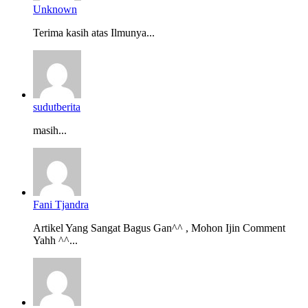
Unknown
Terima kasih atas Ilmunya...
sudutberita
masih...
Fani Tjandra
Artikel Yang Sangat Bagus Gan^^ , Mohon Ijin Comment
Yahh ^^...