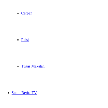
Cerpen
Puisi
Tugas Makalah
Sudut Berita TV