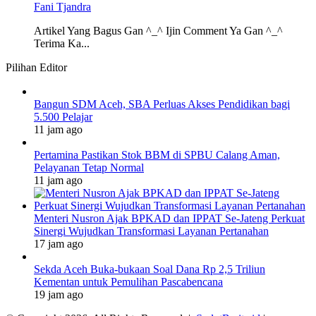
Fani Tjandra
Artikel Yang Bagus Gan ^_^ Ijin Comment Ya Gan ^_^
Terima Ka...
Pilihan Editor
Bangun SDM Aceh, SBA Perluas Akses Pendidikan bagi
5.500 Pelajar
11 jam ago
Pertamina Pastikan Stok BBM di SPBU Calang Aman,
Pelayanan Tetap Normal
11 jam ago
Menteri Nusron Ajak BPKAD dan IPPAT Se-Jateng Perkuat
Sinergi Wujudkan Transformasi Layanan Pertanahan
17 jam ago
Sekda Aceh Buka-bukaan Soal Dana Rp 2,5 Triliun
Kementan untuk Pemulihan Pascabencana
19 jam ago