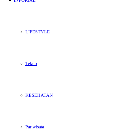
INFORIAL
LIFESTYLE
Tekno
KESEHATAN
Pariwisata